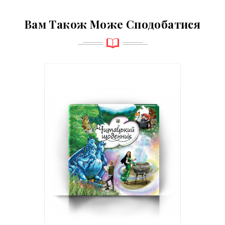
Вам Також Може Сподобатися
(2)