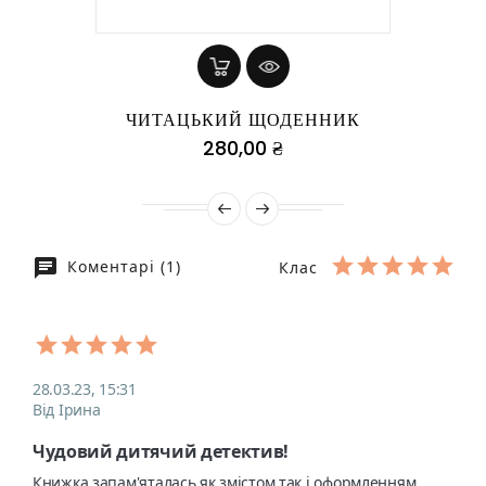
ЧИТАЦЬКИЙ ЩОДЕННИК
Ціна
280,00 ₴
Коментарі (1)
Клас
28.03.23, 15:31
Від Ірина
Чудовий дитячий детектив!
Книжка запам'яталась як змістом так і оформленням. 