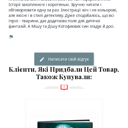
Історії захоплюючі і коротенькі. Зручно читати і 
обговорювати одну за раз. Ілюстрації хоч і не кольорові, 
але якісні і в стилі детективу. Дуже сподобалось, що всі 
герої - тварини, дає додатково поле для дитячої 
фантазій. А Мішу та Дішу Котофеєвих син згадує й досі.
Написати свій відгук
Клієнти, Які Придбали Цей Товар,
Також Купували:
(2)